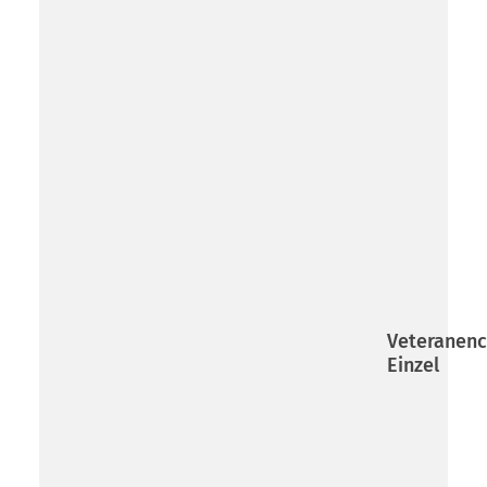
Veteranen
Einzel