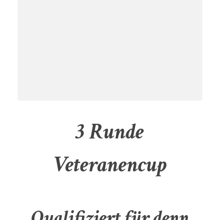
3 Runde
Veteranencup
Qualifiziert für denn