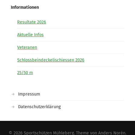
Informationen
Resultate 2026
Aktuelle Infos
Veteranen
Schlossbeindeckelischiessen 2026
25/50 m
Impressum
Datenschutzerklärung
© 2026
Sportschützen Mühleberg
. Theme von
Anders Norén
.